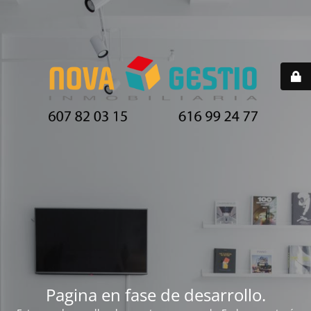
Pagina en fase de desarrollo.