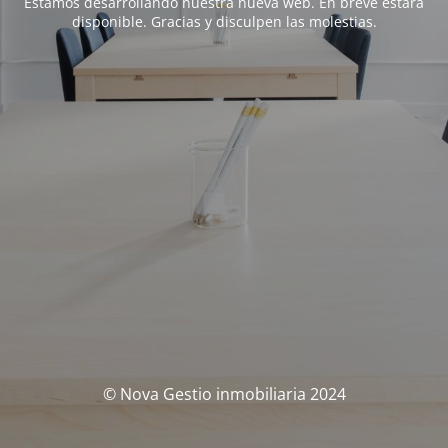
Estamos desarrollando nuestra nueva web. En breve estará
disponible. Gracias y disculpen las molestias.
© Nova Gestio inmobiliaria 2024