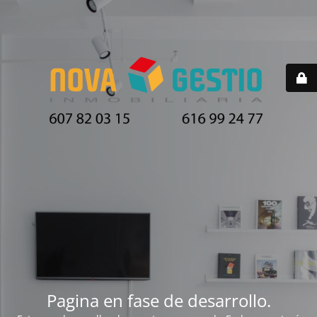
Pagina en fase de desarrollo.