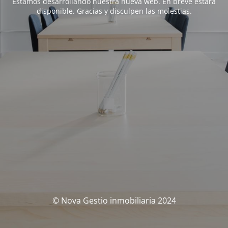
Estamos desarrollando nuestra nueva web. En breve estará
disponible. Gracias y disculpen las molestias.
© Nova Gestio inmobiliaria 2024