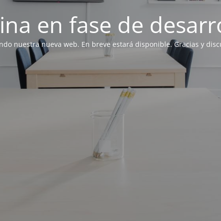
ina en fase de desarro
ndo nuestra nueva web. En breve estará disponible. Gracias y discu