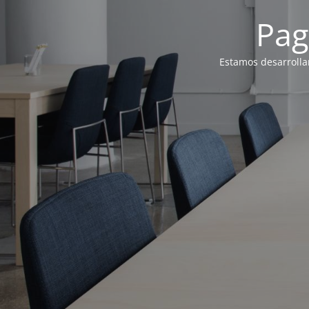
Pag
Estamos desarrolla