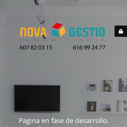
Pagina en fase de desarrollo.