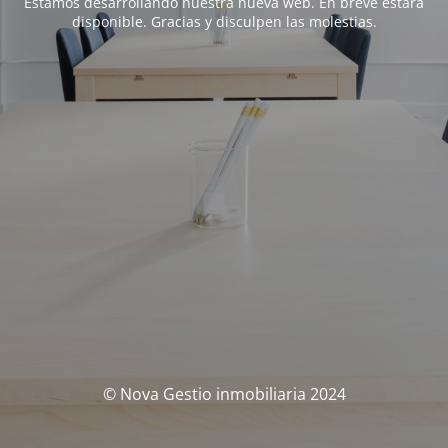
Estamos desarrollando nuestra nueva web. En breve estará
disponible. Gracias y disculpen las molestias.
© Nova Gestio inmobiliaria 2024