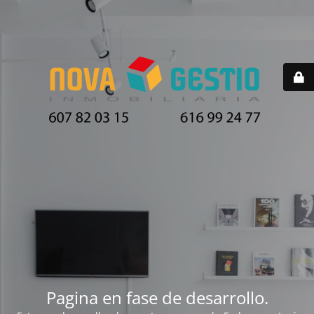
Pagina en fase de desarrollo.