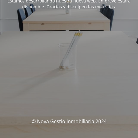
Estamos desarrollando nuestra nueva web. En breve estará
disponible. Gracias y disculpen las molestias.
© Nova Gestio inmobiliaria 2024