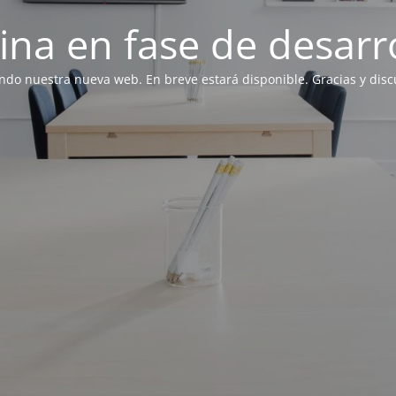
ina en fase de desarro
ndo nuestra nueva web. En breve estará disponible. Gracias y discu