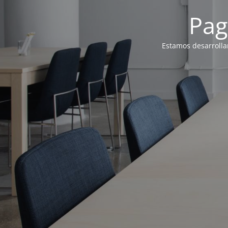
Pag
Estamos desarrolla