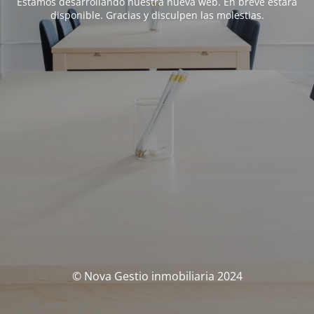
Estamos desarrollando nuestra nueva web. En breve estará
disponible. Gracias y disculpen las molestias.
© Nova Gestio inmobiliaria 2024