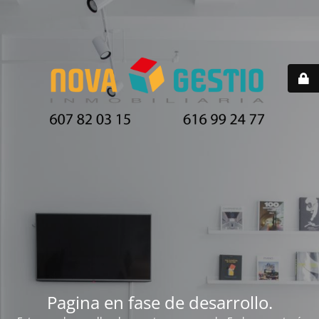
Pagina en fase de desarrollo.