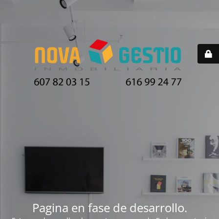
Pagina en fase de desarrollo.