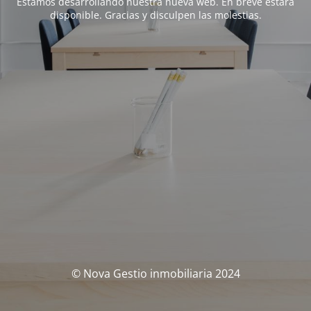
Estamos desarrollando nuestra nueva web. En breve estará
disponible. Gracias y disculpen las molestias.
© Nova Gestio inmobiliaria 2024