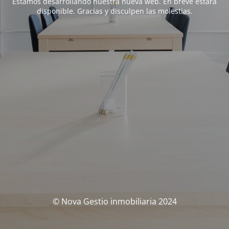
Estamos desarrollando nuestra nueva web. En breve estará
disponible. Gracias y disculpen las molestias.
© Nova Gestio inmobiliaria 2024