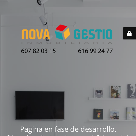
Pagina en fase de desarrollo.