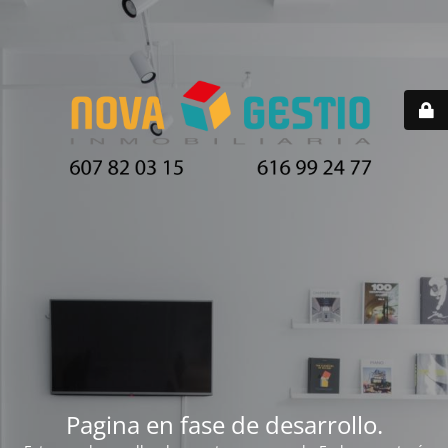
Pagina en fase de desarrollo.