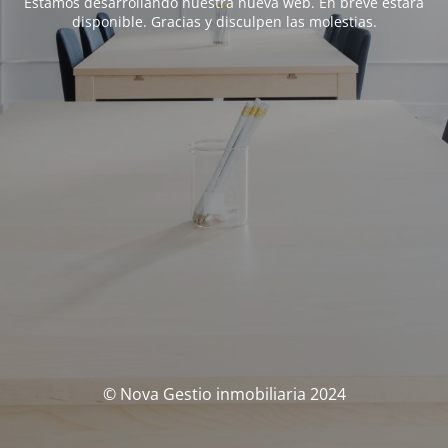
Estamos desarrollando nuestra nueva web. En breve estará
disponible. Gracias y disculpen las molestias.
© Nova Gestio inmobiliaria 2024