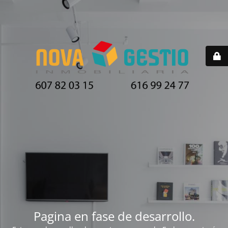
Pagina en fase de desarrollo.