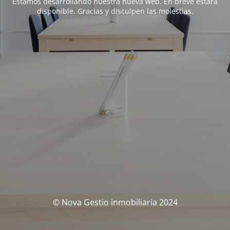
Estamos desarrollando nuestra nueva web. En breve estará
disponible. Gracias y disculpen las molestias.
© Nova Gestio inmobiliaria 2024