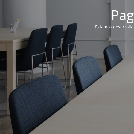
Pag
Estamos desarrolla