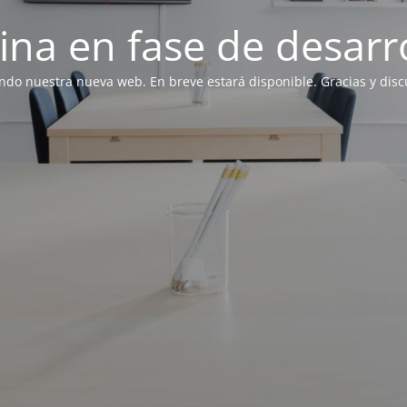
ina en fase de desarro
ndo nuestra nueva web. En breve estará disponible. Gracias y discu