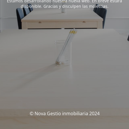
Estamos desarrollando nuestra nueva web. En breve estará
disponible. Gracias y disculpen las molestias.
© Nova Gestio inmobiliaria 2024