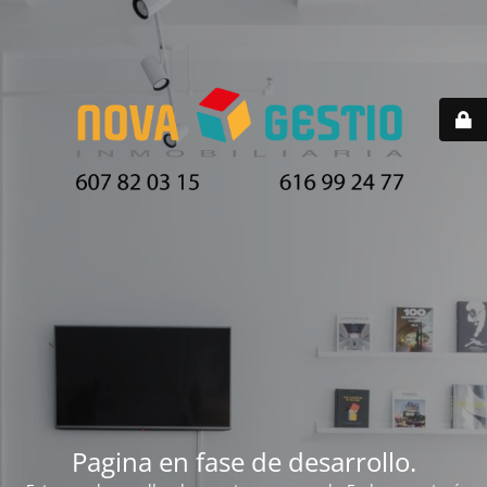
Pagina en fase de desarrollo.