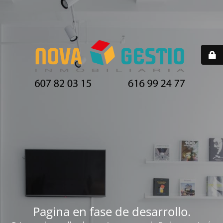
Pagina en fase de desarrollo.