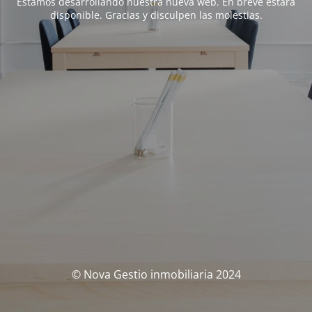
Estamos desarrollando nuestra nueva web. En breve estará
disponible. Gracias y disculpen las molestias.
© Nova Gestio inmobiliaria 2024